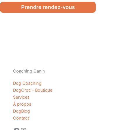
Prendre rendez-vous
Coaching Canin
Dog Coaching
DogCroc – Boutique
Services
À propos
DogBlog
Contact