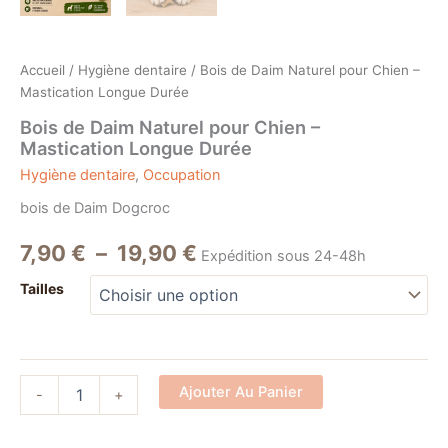
Accueil
/
Hygiène dentaire
/ Bois de Daim Naturel pour Chien –
Mastication Longue Durée
Bois de Daim Naturel pour Chien –
Mastication Longue Durée
Hygiène dentaire
,
Occupation
bois de Daim Dogcroc
7,90
€
–
19,90
€
Expédition sous 24-48h
Tailles
Alternative:
Ajouter Au Panier
-
+