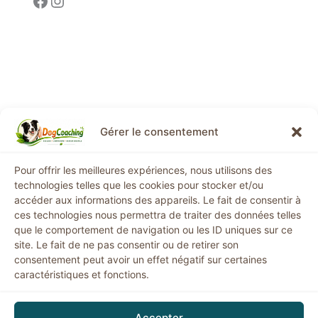
Gérer le consentement
Informations légales
Pour offrir les meilleures expériences, nous utilisons des
technologies telles que les cookies pour stocker et/ou
Mentions légales
accéder aux informations des appareils. Le fait de consentir à
ces technologies nous permettra de traiter des données telles
Conditions générales de vente
que le comportement de navigation ou les ID uniques sur ce
Politique de confidentialité
site. Le fait de ne pas consentir ou de retirer son
Politique de remboursement
consentement peut avoir un effet négatif sur certaines
Politique de cookies
caractéristiques et fonctions.
Horaires
: Lundi - Vendredi:
9h00 - 19h00
Accepter