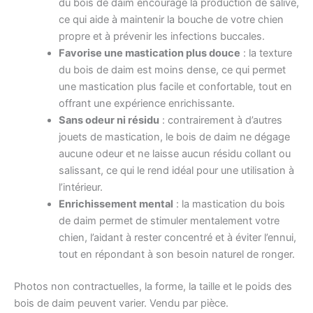
du bois de daim encourage la production de salive,
ce qui aide à maintenir la bouche de votre chien
propre et à prévenir les infections buccales.
Favorise une mastication plus douce
: la texture
du bois de daim est moins dense, ce qui permet
une mastication plus facile et confortable, tout en
offrant une expérience enrichissante.
Sans odeur ni résidu
: contrairement à d’autres
jouets de mastication, le bois de daim ne dégage
aucune odeur et ne laisse aucun résidu collant ou
salissant, ce qui le rend idéal pour une utilisation à
l’intérieur.
Enrichissement mental
: la mastication du bois
de daim permet de stimuler mentalement votre
chien, l’aidant à rester concentré et à éviter l’ennui,
tout en répondant à son besoin naturel de ronger.
Photos non contractuelles, la forme, la taille et le poids des
bois de daim peuvent varier. Vendu par pièce.