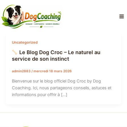
Aller
au
contenu
Uncategorized
Le Blog Dog Croc – Le naturel au
service de son instinct
admin2883
/
mercredi 18 mars 2026
Bienvenue sur le blog officiel Dog Croc by Dog
Coaching. Ici, nous partageons conseils, astuces et
informations pour offrir à […]