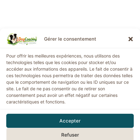
Gérer le consentement
Informations légales
Pour offrir les meilleures expériences, nous utilisons des
technologies telles que les cookies pour stocker et/ou
Mentions légales
accéder aux informations des appareils. Le fait de consentir à
ces technologies nous permettra de traiter des données telles
Conditions générales de vente
que le comportement de navigation ou les ID uniques sur ce
Politique de confidentialité
site. Le fait de ne pas consentir ou de retirer son
Politique de remboursement
consentement peut avoir un effet négatif sur certaines
Politique de cookies
caractéristiques et fonctions.
Horaires
: Lundi - Vendredi:
9h00 - 19h00
Accepter
Refuser