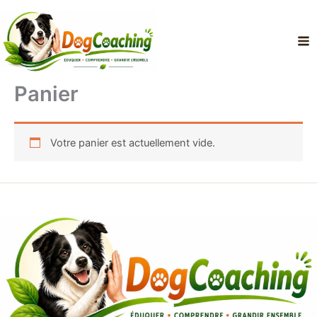
Aller
au
contenu
Panier
Votre panier est actuellement vide.