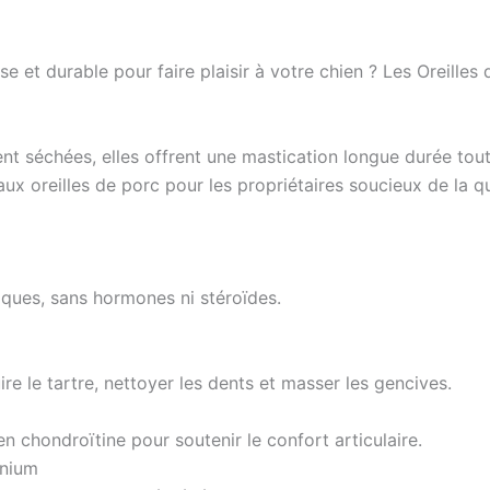
se et durable pour faire plaisir à votre chien ? Les Oreill
nt séchées, elles offrent une mastication longue durée tou
aux oreilles de porc pour les propriétaires soucieux de la q
iques, sans hormones ni stéroïdes.
re le tartre, nettoyer les dents et masser les gencives.
n chondroïtine pour soutenir le confort articulaire.
énium