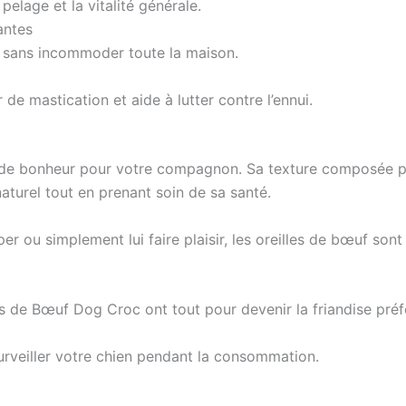
pelage et la vitalité générale.
antes
eur sans incommoder toute la maison.
 de mastication et aide à lutter contre l’ennui.
de bonheur pour votre compagnon. Sa texture composée pri
aturel tout en prenant soin de sa santé.
er ou simplement lui faire plaisir, les oreilles de bœuf son
les de Bœuf Dog Croc ont tout pour devenir la friandise préf
 surveiller votre chien pendant la consommation.