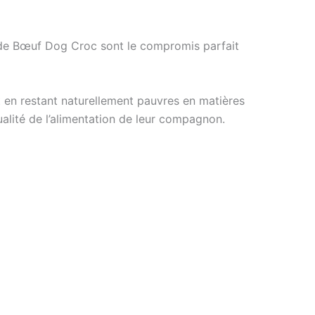
es de Bœuf Dog Croc sont le compromis parfait
t en restant naturellement pauvres en matières
ualité de l’alimentation de leur compagnon.