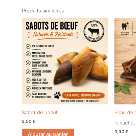
Produits similaires
Sabot de boeuf
Peau de
2,50
€
le sachet
3,90
€
Ajouter au panier