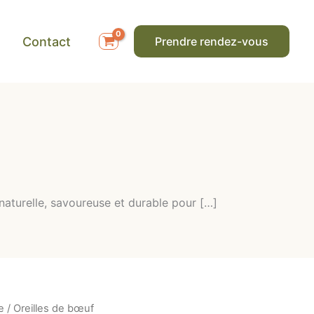
Contact
Prendre rendez-vous
 naturelle, savoureuse et durable pour […]
e
/ Oreilles de bœuf