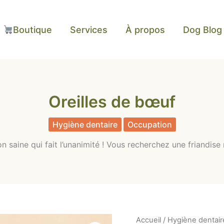
Boutique
Services
À propos
Dog Blog
Oreilles de bœuf
Hygiène dentaire
Occupation
n saine qui fait l’unanimité ! Vous recherchez une friandise
quantité
Accueil
/
Hygiène dentair