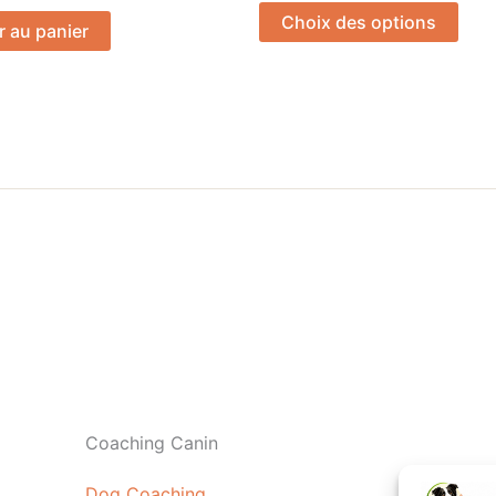
Choix des options
r au panier
Coaching Canin
Dog Coaching