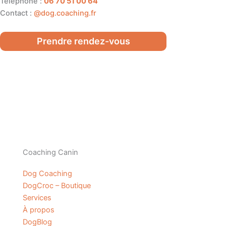
Téléphone :
06 70 51 00 64
Contact :
@dog.coaching.fr
Prendre rendez-vous
Coaching Canin
Dog Coaching
DogCroc – Boutique
Services
À propos
DogBlog