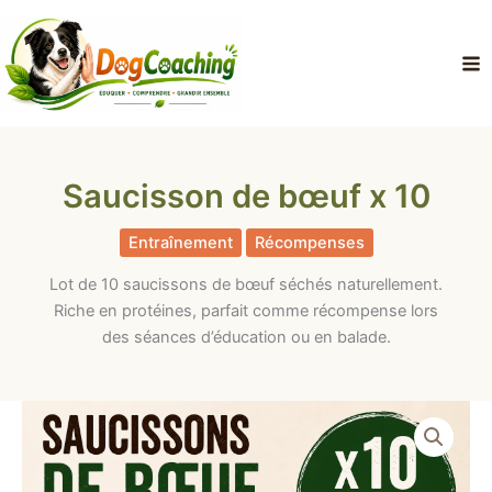
Aller
au
contenu
Saucisson de bœuf x 10
Entraînement
Récompenses
Lot de 10 saucissons de bœuf séchés naturellement.
Riche en protéines, parfait comme récompense lors
des séances d’éducation ou en balade.
quantité
de
Saucisson
de