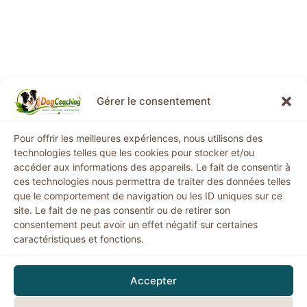
Gérer le consentement
Informations légales
Pour offrir les meilleures expériences, nous utilisons des
technologies telles que les cookies pour stocker et/ou
Mentions légales
accéder aux informations des appareils. Le fait de consentir à
ces technologies nous permettra de traiter des données telles
Conditions générales de vente
que le comportement de navigation ou les ID uniques sur ce
Politique de confidentialité
site. Le fait de ne pas consentir ou de retirer son
Politique de remboursement
consentement peut avoir un effet négatif sur certaines
Politique de cookies
caractéristiques et fonctions.
Horaires
: Lundi - Vendredi:
9h00 - 19h00
Accepter