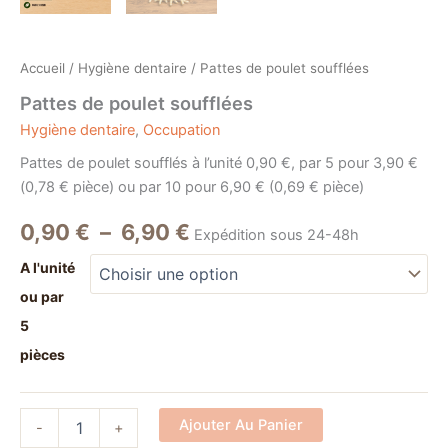
Accueil
/
Hygiène dentaire
/ Pattes de poulet soufflées
Pattes de poulet soufflées
Hygiène dentaire
,
Occupation
Pattes de poulet soufflés à l’unité 0,90 €, par 5 pour 3,90 €
(0,78 € pièce) ou par 10 pour 6,90 € (0,69 € pièce)
0,90
€
–
6,90
€
Expédition sous 24-48h
A l'unité
ou par
5
pièces
Alternative:
Ajouter Au Panier
-
+