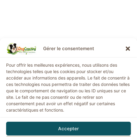
Gérer le consentement
Informations légales
Pour offrir les meilleures expériences, nous utilisons des
technologies telles que les cookies pour stocker et/ou
Mentions légales
accéder aux informations des appareils. Le fait de consentir à
ces technologies nous permettra de traiter des données telles
Conditions générales de vente
que le comportement de navigation ou les ID uniques sur ce
Politique de confidentialité
site. Le fait de ne pas consentir ou de retirer son
Politique de remboursement
consentement peut avoir un effet négatif sur certaines
Politique de cookies
caractéristiques et fonctions.
Horaires
: Lundi - Vendredi:
9h00 - 19h00
Accepter