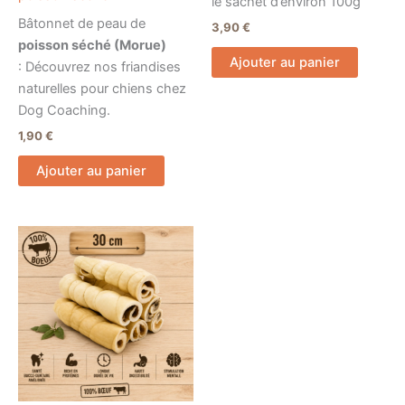
le sachet d’environ 100g
Bâtonnet de peau de
3,90
€
poisson séché (Morue)
Ajouter au panier
: Découvrez nos friandises
naturelles pour chiens chez
Dog Coaching.
1,90
€
Ajouter au panier