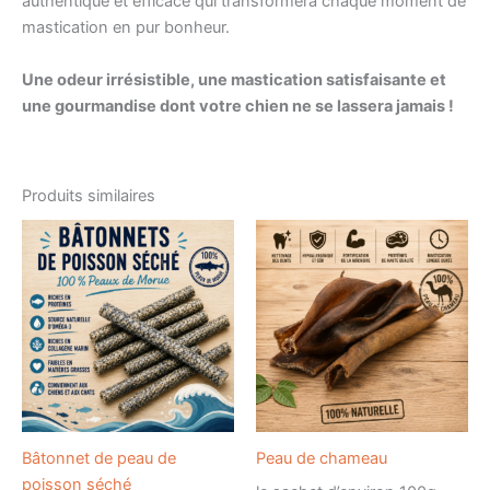
authentique et efficace qui transformera chaque moment de
mastication en pur bonheur.
Une odeur irrésistible, une mastication satisfaisante et
une gourmandise dont votre chien ne se lassera jamais !
Produits similaires
Bâtonnet de peau de
Peau de chameau
poisson séché