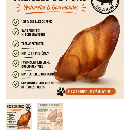
de
porc