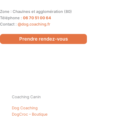
Zone : Chaulnes et agglomération (80)
Téléphone :
06 70 51 00 64
Contact :
@dog.coaching.fr
Prendre rendez-vous
Coaching Canin
Dog Coaching
DogCroc – Boutique