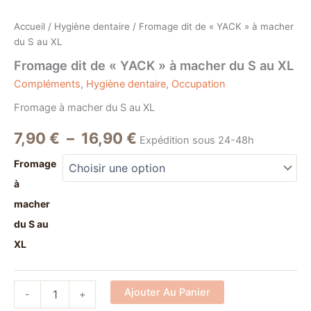
Accueil
/
Hygiène dentaire
/ Fromage dit de « YACK » à macher
du S au XL
Fromage dit de « YACK » à macher du S au XL
Compléments
,
Hygiène dentaire
,
Occupation
Fromage à macher du S au XL
7,90
€
–
16,90
€
Expédition sous 24-48h
Fromage
à
macher
du S au
XL
Alternative:
Ajouter Au Panier
-
+