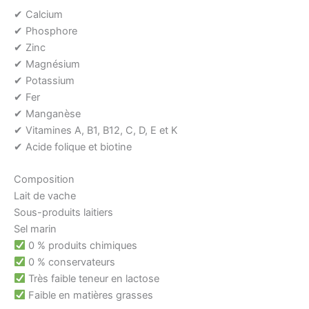
✔ Calcium
✔ Phosphore
✔ Zinc
✔ Magnésium
✔ Potassium
✔ Fer
✔ Manganèse
✔ Vitamines A, B1, B12, C, D, E et K
✔ Acide folique et biotine
Composition
Lait de vache
Sous-produits laitiers
Sel marin
0 % produits chimiques
0 % conservateurs
Très faible teneur en lactose
Faible en matières grasses