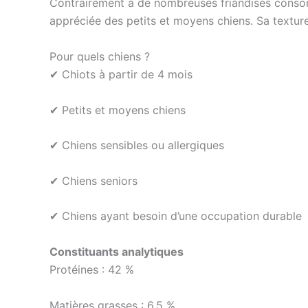
Contrairement à de nombreuses friandises consom
appréciée des petits et moyens chiens. Sa texture 
Pour quels chiens ?
✔ Chiots à partir de 4 mois
✔ Petits et moyens chiens
✔ Chiens sensibles ou allergiques
✔ Chiens seniors
✔ Chiens ayant besoin d’une occupation durable
Constituants analytiques
Protéines : 42 %
Matières grasses : 6,5 %