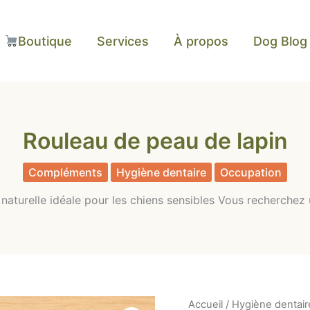
Boutique
Services
À propos
Dog Blog
Rouleau de peau de lapin
Compléments
Hygiène dentaire
Occupation
aturelle idéale pour les chiens sensibles Vous recherchez u
quantité
Accueil
/
Hygiène dentair