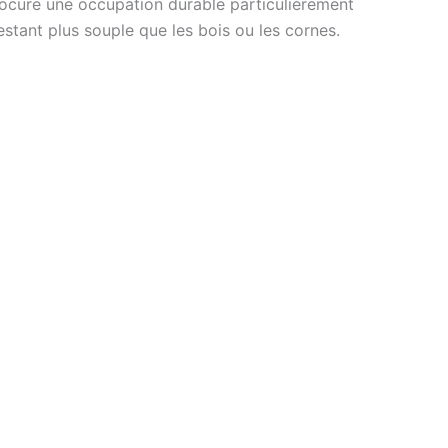
ocure une occupation durable particulièrement
estant plus souple que les bois ou les cornes.