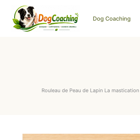
Aller
au
Dog Coaching
contenu
Rouleau de Peau de Lapin La mastication n