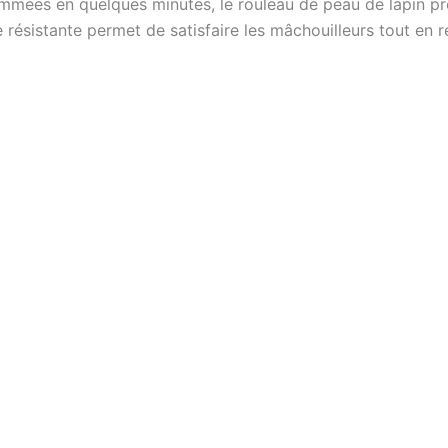
mées en quelques minutes, le rouleau de peau de lapin pr
résistante permet de satisfaire les mâchouilleurs tout en r