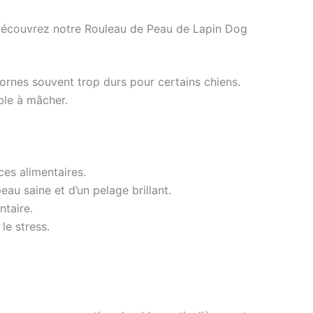
? Découvrez notre Rouleau de Peau de Lapin Dog
cornes souvent trop durs pour certains chiens.
ble à mâcher.
ces alimentaires.
eau saine et d’un pelage brillant.
ntaire.
le stress.