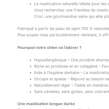
La mastication naturelle idéale pour les 
Vous recherchez une friandise de mastic
Croc, une gourmandise saine qui allie pl
Fabriqué à partir de peau de lapin 100 % naturelle
Plus souple mais particulièrement résistant, il o
Pourquoi votre chien va l’adorer ?
Hypoallergénique – Une protéine alternat
Riche en protéines et en collagène – Favo
Aide à l’hygiène dentaire – La masticatio
Occupe et apaise – Répond au besoin natur
Naturellement léger – Faible en matières
Sans céréales, sans gluten, sans colorants
Une mastication longue durée