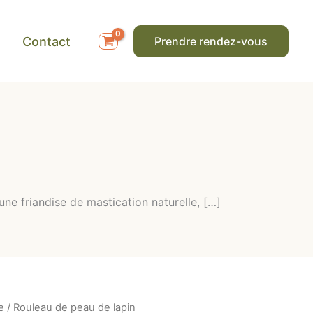
Contact
Prendre rendez-vous
ne friandise de mastication naturelle, […]
e
/ Rouleau de peau de lapin