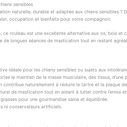
chiens sensibles
ation naturelle, durable et adaptée aux chiens sensibles 
aisir, occupation et bienfaits pour votre compagnon.
, ce rouleau est une excellente alternative aux os, bois et 
ffre de longues séances de mastication tout en restant agréa
ive idéale pour les chiens sensibles ou sujets aux intoléran
rise le maintien de la masse musculaire, des tissus, d’une p
n contribue naturellement à réduire le tartre et la plaque de
el de mastication tout en aidant à lutter contre l’ennui et 
 grasses pour une gourmandise saine et équilibrée.
 ni conservateurs artificiels.