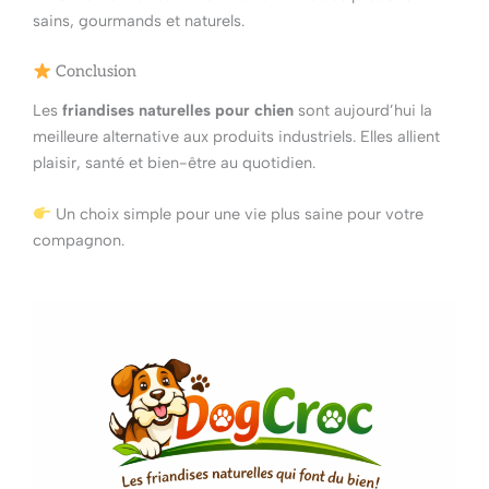
sains, gourmands et naturels.
Conclusion
Les
friandises naturelles pour chien
sont aujourd’hui la
meilleure alternative aux produits industriels. Elles allient
plaisir, santé et bien-être au quotidien.
Un choix simple pour une vie plus saine pour votre
compagnon.